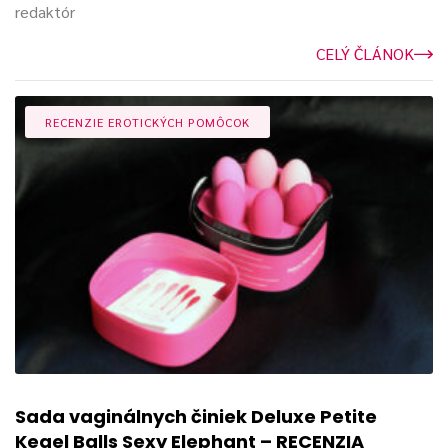
redaktór
CELÝ ČLÁNOK
RECENZIE EROTICKÝCH POMÔCOK
Sada vaginálnych činiek Deluxe Petite
Kegel Balls Sexy Elephant – RECENZIA