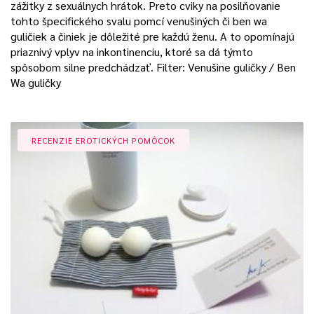
zážitky z sexuálnych hrátok. Preto cviky na posilňovanie
tohto špecifického svalu pomcí venušiných či ben wa
guličiek a činiek je dôležité pre každú ženu. A to opomínajú
priaznivý vplyv na inkontinenciu, ktoré sa dá týmto
spôsobom silne predchádzať. Filter: Venušine guličky / Ben
Wa guličky
RECENZIE EROTICKÝCH POMÔCOK