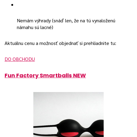
Nemám výhrady (snáď len, že na tú vynaloženú
námahu sú lacné)
Aktuálnu cenu a možnosť objednať si prehliadnite tu:
DO OBCHODU
Fun Factory Smartballs NEW