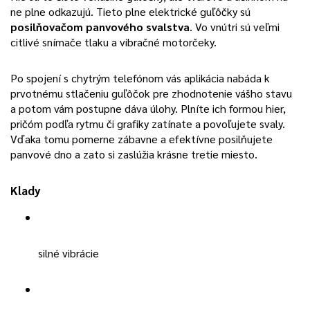
ne plne odkazujú. Tieto plne elektrické guľôčky sú
posilňovačom panvového svalstva
. Vo vnútri sú veľmi
citlivé snímače tlaku a vibračné motorčeky.
Po spojení s chytrým telefónom vás aplikácia nabáda k
prvotnému stlačeniu guľôčok pre zhodnotenie vášho stavu
a potom vám postupne dáva úlohy. Plníte ich formou hier,
pričóm podľa rytmu či grafiky zatínate a povoľujete svaly.
Vďaka tomu pomerne zábavne a efektívne posilňujete
panvové dno a zato si zaslúžia krásne tretie miesto.
Klady
silné vibrácie