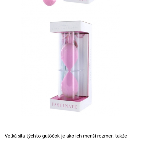
Veľká sila týchto guľôčok je ako ich menší rozmer, takže