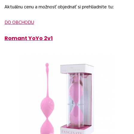
Aktuálnu cenu a možnosť objednať si prehliadnite tu:
DO OBCHODU
Romant YoYo 2v1