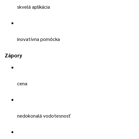
skvelá aplikácia
inovatívna pomôcka
Zápory
cena
nedokonalá vodotesnosť