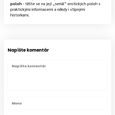
poloh
- těšte se na její „seriál“ erotických poloh s
praktickými informacemi a někdy i vtipnými
historkami.
Napíšte komentár