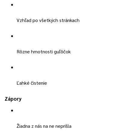
Vzhľad po všetkých stránkach
Rôzne hmotnosti guľôčok
Ľahké čistenie
Zápory
Žiadna z nás na ne neprišla