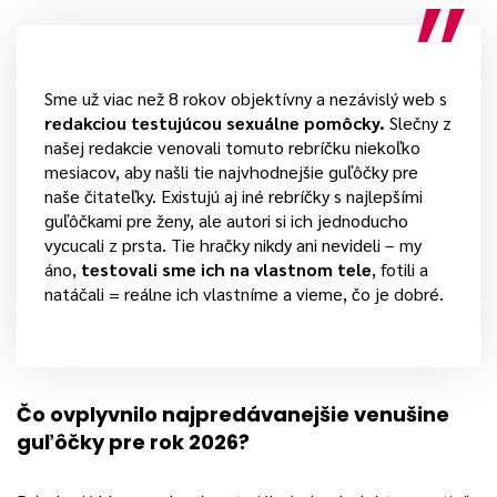
Sme už viac než 8 rokov objektívny a nezávislý web s
redakciou testujúcou sexuálne pomôcky.
Slečny z
našej redakcie venovali tomuto rebríčku niekoľko
mesiacov, aby našli tie najvhodnejšie guľôčky pre
naše čitateľky. Existujú aj iné rebríčky s najlepšími
guľôčkami pre ženy, ale autori si ich jednoducho
vycucali z prsta. Tie hračky nikdy ani nevideli – my
áno,
testovali sme ich na vlastnom tele
, fotili a
natáčali = reálne ich vlastníme a vieme, čo je dobré.
Čo ovplyvnilo najpredávanejšie venušine
guľôčky pre rok 2026?