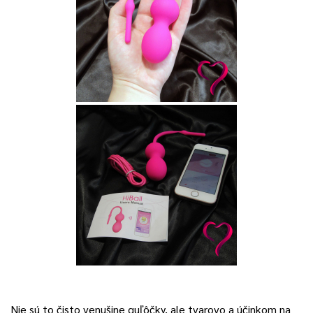
Nie sú to čisto venušine guľôčky, ale tvarovo a účinkom na