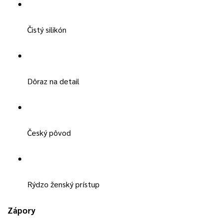
Čistý silikón
Dôraz na detail
Český pôvod
Rýdzo ženský prístup
Zápory