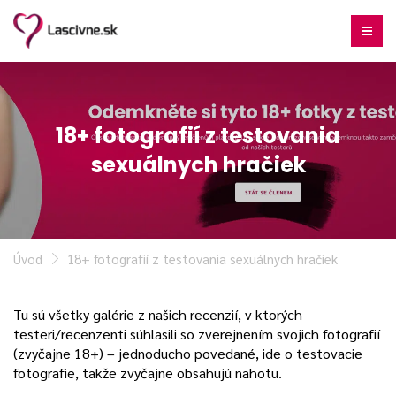
18+ fotografií z testovania
sexuálnych hračiek
Úvod
18+ fotografií z testovania sexuálnych hračiek
Tu sú všetky galérie z našich recenzií, v ktorých
testeri/recenzenti súhlasili so zverejnením svojich fotografií
(zvyčajne 18+) – jednoducho povedané, ide o testovacie
fotografie, takže zvyčajne obsahujú nahotu.