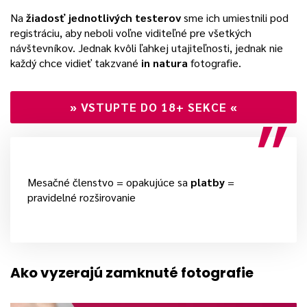
Na
žiadosť jednotlivých testerov
sme ich umiestnili pod
registráciu, aby neboli voľne viditeľné pre všetkých
návštevníkov. Jednak kvôli ľahkej utajiteľnosti, jednak nie
každý chce vidieť takzvané
in natura
fotografie.
»
VSTUPTE DO 18+ SEKCE
«
Mesačné členstvo = opakujúce sa
platby
=
pravidelné rozširovanie
Ako vyzerajú zamknuté fotografie