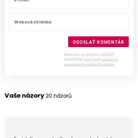
ODOSLAŤ KOMENTÁR
Kliknutím na tlačidlo ODOSLAŤ
KOMENTÁR vyjadrujete
súhlas so
spracovaním osobných údajov
Vaše názory
20 názorů