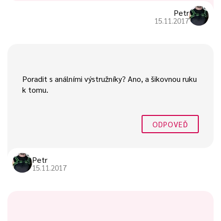
Petr
15.11.2017
Poradit s análními výstružníky? Ano, a šikovnou ruku
k tomu.
ODPOVEĎ
Petr
15.11.2017