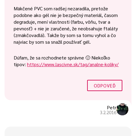
Mäkčené PVC som radšej nezaradila, pretože
podobne ako gél nie je bezpečný materiál, časom
degraduje, mení vlastnosti (farbu, vôňu, tvar a
pevnosť) + nie je zaručené, že neobsahuje ftaláty
(zmäkčovadlá). Takže by som sa tomu vyhol a čo
najviac by som sa snažil používať gél.
Dúfam, že sa rozhodnete správne 🙂 Niekoľko
tipov:
https://www.lascivne.sk/tag/analne-koliky/
ODPOVEĎ
Petr
3.2.2016