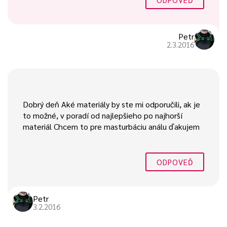
Petr
2.3.2016
Dobrý deň Aké materiály by ste mi odporučili, ak je
to možné, v poradí od najlepšieho po najhorší
materiál Chcem to pre masturbáciu análu ďakujem
ODPOVEĎ
Petr
3.2.2016