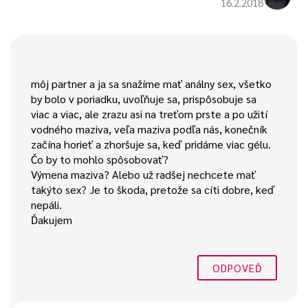
16.2.2018
môj partner a ja sa snažíme mať análny sex, všetko
by bolo v poriadku, uvoľňuje sa, prispôsobuje sa
viac a viac, ale zrazu asi na treťom prste a po užití
vodného maziva, veľa maziva podľa nás, konečník
začína horieť a zhoršuje sa, keď pridáme viac gélu.
Čo by to mohlo spôsobovať?
Výmena maziva? Alebo už radšej nechcete mať
takýto sex? Je to škoda, pretože sa cíti dobre, keď
nepáli.
Ďakujem
ODPOVEĎ