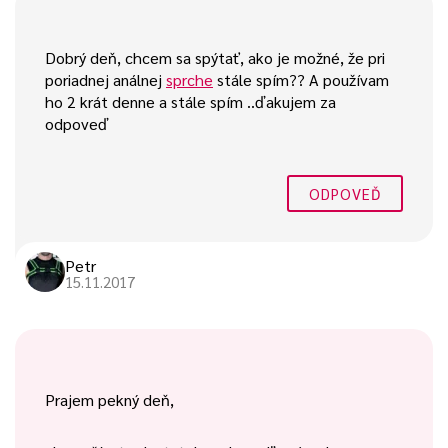
Dobrý deň, chcem sa spýtať, ako je možné, že pri
poriadnej análnej
sprche
stále spím?? A používam
ho 2 krát denne a stále spím ..ďakujem za
odpoveď
ODPOVEĎ
Petr
15.11.2017
Prajem pekný deň,