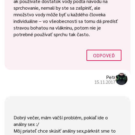
ak používate dostatok vody podľa návodu na
sprchovanie, nemali by ste sa zašpiniť, ale
množstvo vody môže byť u každého človeka
individuálne – vo všeobecnosti sa tomu dá predísť
stravou bohatou na vlákninu, potom nie je
potrebné používať sprchu tak často.
ODPOVEĎ
Petr
15.11.2017
Dobrý večer, mám väčší problém, pokiaľ ide o
análny sex :/
Môj priateľ chce skúsiť análny sex,párkrát sme to