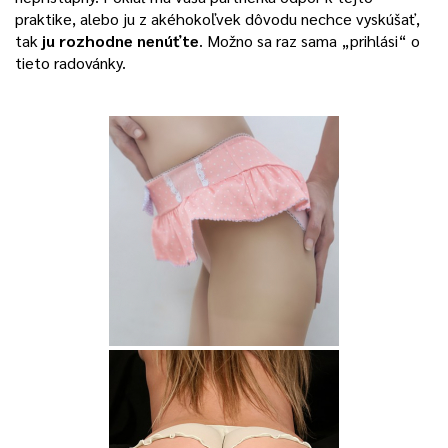
praktike, alebo ju z akéhokoľvek dôvodu nechce vyskúšať,
tak
ju rozhodne nenúťte
. Možno sa raz sama „prihlási“ o
tieto radovánky.