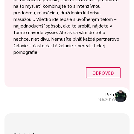
na to myslieť, kombinujte to s intenzívnou
predohrou, relaxáciou, dráždením klitorisu,
masážou… Všetko ide lepšie s uvoľneným telom –
najjednoduchší spôsob, ako to urobiť, nájdete v
tomto návode vyššie. Ale ak sa vám do toho
nechce, niet divu. Nemusíte plniť každé partnerovo
želanie – často časté želanie z nerealistickej
pornografie.
ODPOVEĎ
Petr
8.6.2016