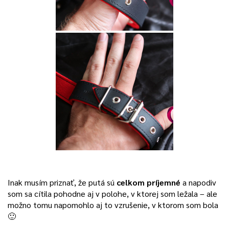
Inak musím priznať, že putá sú
celkom príjemné
a napodiv
som sa cítila pohodne aj v polohe, v ktorej som ležala – ale
možno tomu napomohlo aj to vzrušenie, v ktorom som bola
🙂