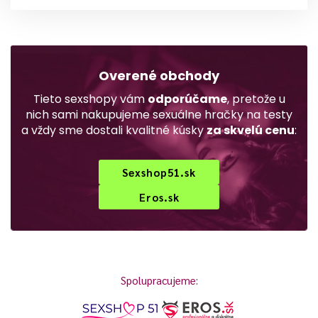
Overené obchody
Tieto sexshopy vám
odporúčame
, pretože u
nich sami nakupujeme sexuálne hračky na testy
a vždy sme dostali kvalitné kúsky
za skvelú cenu
:
Sexshop51.sk
Eros.sk
Spolupracujeme: