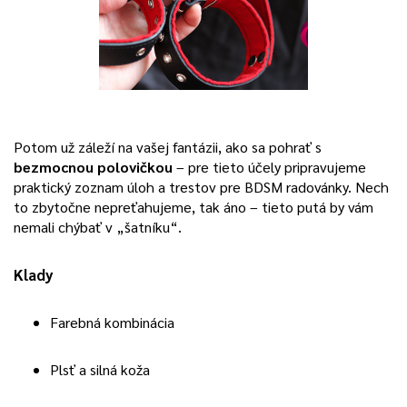
Potom už záleží na vašej fantázii, ako sa pohrať s
bezmocnou polovičkou
– pre tieto účely pripravujeme
praktický zoznam úloh a trestov pre BDSM radovánky. Nech
to zbytočne nepreťahujeme, tak áno – tieto putá by vám
nemali chýbať v „šatníku“.
Klady
Farebná kombinácia
Plsť a silná koža