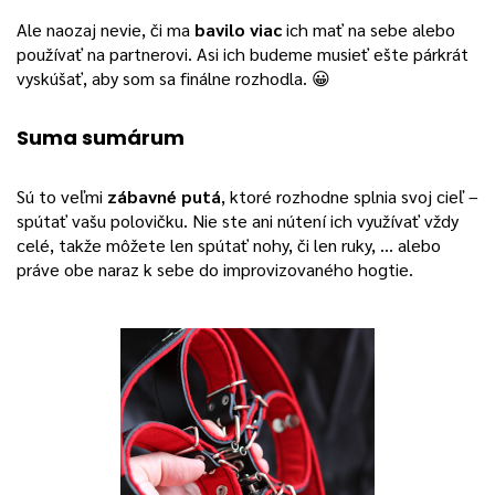
Ale naozaj nevie, či ma
bavilo viac
ich mať na sebe alebo
používať na partnerovi. Asi ich budeme musieť ešte párkrát
vyskúšať, aby som sa finálne rozhodla. 😀
Suma sumárum
Sú to veľmi
zábavné putá
, ktoré rozhodne splnia svoj cieľ –
spútať vašu polovičku. Nie ste ani nútení ich využívať vždy
celé, takže môžete len spútať nohy, či len ruky, … alebo
práve obe naraz k sebe do improvizovaného hogtie.