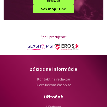
Eros.sk
Sexshop51.sk
Spolupracujeme:
Základné informácie
Kontakt na redakciu
O erotickom časopise
Užitočné
Hľadáme