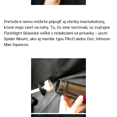
Pretože k nemu môžete pripojiť aj všetky masturbátory,
ktoré majú závit na nohy. To, čo sme testovali, sú zvyčajne
Fleshlight (klasické veľké s redukciami na prísavky – pozri
Spider Mount, ako aj menšie typu Pilot) alebo Doc Johnson
Man Squeeze.