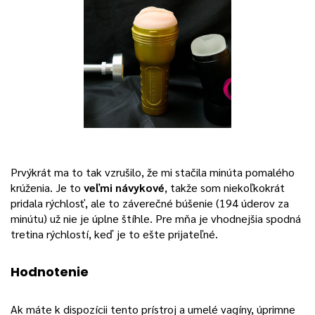
Prvýkrát ma to tak vzrušilo, že mi stačila minúta pomalého
krúženia. Je to
veľmi návykové
, takže som niekoľkokrát
pridala rýchlosť, ale to záverečné búšenie (194 úderov za
minútu) už nie je úplne štíhle. Pre mňa je vhodnejšia spodná
tretina rýchlostí, keď je to ešte prijateľné.
Hodnotenie
Ak máte k dispozícii tento prístroj a umelé vagíny, úprimne