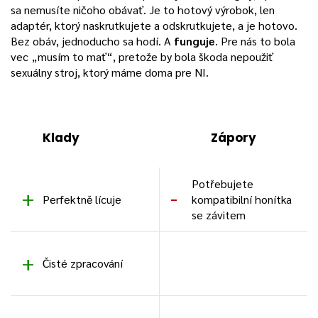
sa nemusíte ničoho obávať. Je to hotový výrobok, len
adaptér, ktorý naskrutkujete a odskrutkujete, a je hotovo.
Bez obáv, jednoducho sa hodí. A
funguje
. Pre nás to bola
vec „musím to mať“, pretože by bola škoda nepoužiť
sexuálny stroj, ktorý máme doma pre NI.
Klady
Zápory
Potřebujete
Perfektně lícuje
kompatibilní honítka
se závitem
Čisté zpracování