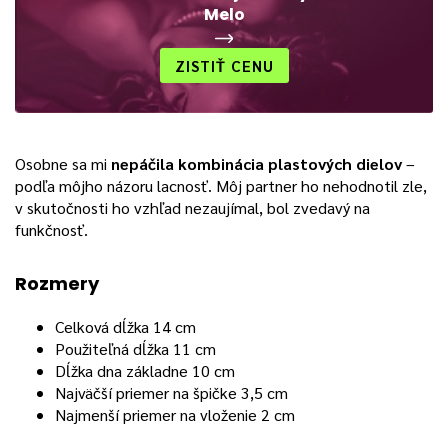
Melo
ZISTIŤ CENU
Osobne sa mi
nepáčila kombinácia plastových dielov
–
podľa môjho názoru lacnosť. Môj partner ho nehodnotil zle,
v skutočnosti ho vzhľad nezaujímal, bol zvedavý na
funkčnosť.
Rozmery
Celková dĺžka 14 cm
Použiteľná dĺžka 11 cm
Dĺžka dna základne 10 cm
Najväčší priemer na špičke 3,5 cm
Najmenší priemer na vloženie 2 cm