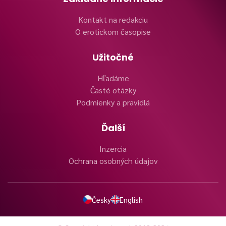
Kontakt na redakciu
O erotickom časopise
Užitočné
Hľadáme
Časté otázky
Podmienky a pravidlá
Ďalší
Inzercia
Ochrana osobných údajov
Česky
English