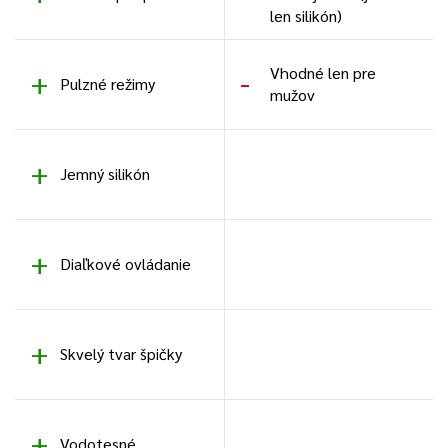
len silikón)
Vhodné len pre
Pulzné režimy
mužov
Jemný silikón
Diaľkové ovládanie
Skvelý tvar špičky
Vodotesné