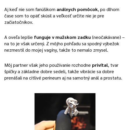
Aj keď nie som fanúšikom
análnych pomôcok
, po dlhom
čase som to opäť skúsil a veľkosť určite nie je pre
začiatočníkov.
A oveľa lepšie
funguje v mužskom zadku
(neočakávane) –
na to je však určený. Z môjho pohľadu sa spodný výbežok
nezmestil do mojej vagíny, takže to nemalo zmysel.
Môj partner však jeho používanie rozhodne
privítal
, tvar
špičky a základne dobre sedeli, takže vibrácie sa dobre
prenášali na citlivé perineum aj na samotný anál a prostatu.