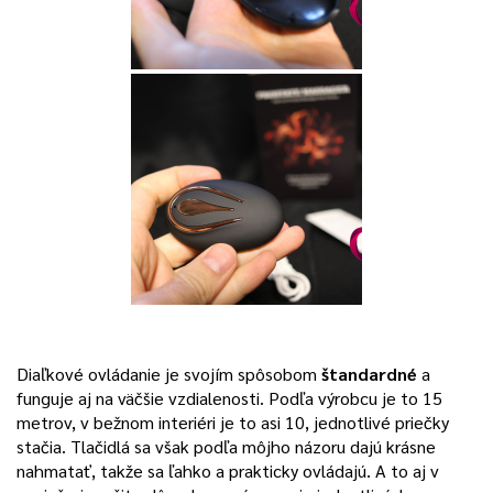
Diaľkové ovládanie je svojím spôsobom
štandardné
a
funguje aj na väčšie vzdialenosti. Podľa výrobcu je to 15
metrov, v bežnom interiéri je to asi 10, jednotlivé priečky
stačia. Tlačidlá sa však podľa môjho názoru dajú krásne
nahmatať, takže sa ľahko a prakticky ovládajú. A to aj v