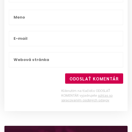
ODOSLAŤ KOMENTÁR
Kliknutím na tlačidlo ODOSLAŤ
KOMENTÁR vyjadrujete
súhlas so
spracovaním osobných údajov