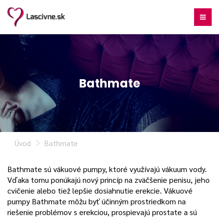
Bathmate
Úvod
Bathmate
Bathmate sú vákuové pumpy, ktoré využívajú vákuum vody.
Vďaka tomu ponúkajú nový princíp na zväčšenie penisu, jeho
cvičenie alebo tiež lepšie dosiahnutie erekcie. Vákuové
pumpy Bathmate môžu byť účinným prostriedkom na
riešenie problémov s erekciou, prospievajú prostate a sú