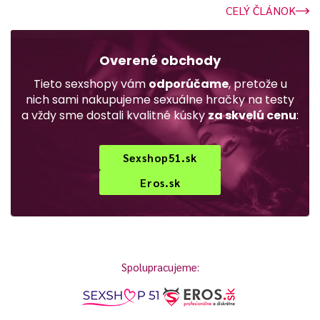
CELÝ ČLÁNOK
Overené obchody
Tieto sexshopy vám
odporúčame
, pretože u
nich sami nakupujeme sexuálne hračky na testy
a vždy sme dostali kvalitné kúsky
za skvelú cenu
:
Sexshop51.sk
Eros.sk
Spolupracujeme: