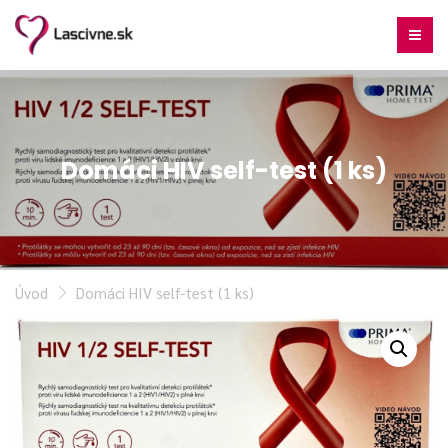
Domáci HIV self-test (1 ks)
Úvod
Domáci HIV self-test (1 ks)