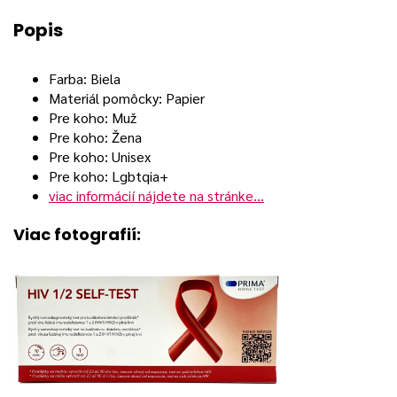
Popis
Farba: Biela
Materiál pomôcky: Papier
Pre koho: Muž
Pre koho: Žena
Pre koho: Unisex
Pre koho: Lgbtqia+
viac informácií nájdete na stránke…
Viac fotografií: