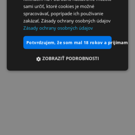
sami určiť, ktoré cookies je možné
spracovávať, poprípade ich používanie
zakázať. Zásady ochrany osobných údajov
Zásady ochrany osobných údajov
potvrdzujem, že som mal 18 rokov a prijímam vš
ZOBRAZIŤ PODROBNOSTI